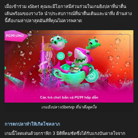
เมื่อเข้าร่วม x5bet คุณจะมีโอกาสมีส่วนร่วมในเกมยิงปลาที่น่าตื่น
เต้นพร้อมของรางวัล นำประสบการณ์ที่น่าตื่นเต้นและน่าทึ่ง ด้านล่าง
นี้คือเกมล่าปลาสุดมันส์ที่คุณไม่ควรพลาด:
เกมยิงปลา x5betvip ที่น่าดึงดูดใจ
การตกปลาทำให้เกิดโชคลาภ
เกมนี้โดดเด่นด้วยกราฟิก 3 มิติที่คมชัดซึ่งได้รับแรงบันดาลใจจาก