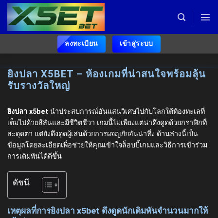
ข้าม
เนื้อหา
ลงทะเบียน
เข้าสู่ระบบ
ยิงปลา X5BET – ห้องเกมที่น่าสนใจพร้อมลุ้น
รับรางวัลใหญ่
ยิงปลา x5bet
นำประสบการณ์อันแสนวิเศษไปกับโลกใต้ท้องทะเลที่
เต็มไปด้วยสีสันและมีชีวิตชีวา เกมนี้ไม่เพียงแต่น่าดึงดูดด้วยกราฟิกที่
สะดุดตา แต่ยังดึงดูดผู้เล่นด้วยการผจญภัยอันน่าทึ่ง ด้านล่างนี้เป็น
ข้อมูลโดยละเอียดเพื่อช่วยให้คุณเข้าใจล็อบบี้เกมและวิธีการเข้าร่วม
การเดิมพันได้ดีขึ้น
ดัชนี
เหตุผลที่การยิงปลา x5bet ดึงดูดนักเดิมพันจำนวนมากให้