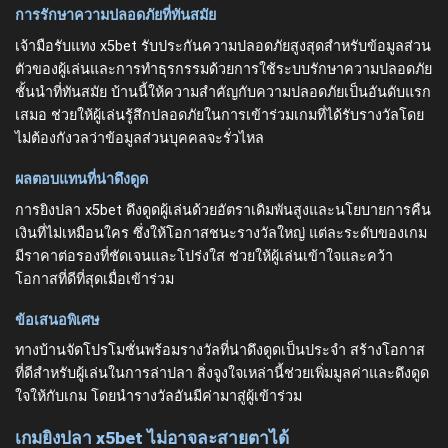
การรักษาความปลอดภัยที่ทันสมัย
เจ้ามือรับแทง x5bet รับประกันความปลอดภัยสูงสุดสำหรับข้อมูลส่วน
ตัวของผู้เล่นและการทำธุรกรรมด้วยการใช้ระบบรักษาความปลอดภัย
ชั้นนำที่ทันสมัย บ้านนี้ให้ความสำคัญกับความปลอดภัยเป็นอันดับแรก
เสมอ ช่วยให้ผู้เล่นรู้สึกปลอดภัยในการเข้าร่วมเกมที่ได้รับรางวัลโดย
ไม่ต้องกังวลว่าข้อมูลส่วนบุคคลจะรั่วไหล
ผลตอบแทนที่น่าดึงดูด
การยิงปลา x5bet ดึงดูดผู้เล่นด้วยอัตราเดิมพันสูงและนโยบายการคืน
เงินที่ไม่เหมือนใคร ซึ่งให้โอกาสชนะรางวัลใหญ่ แต่ละระดับของเกม
มีราคาต่อรองที่ชัดเจนและโปร่งใส ช่วยให้ผู้เล่นเข้าใจและคว้า
โอกาสที่ดีที่สุดเมื่อเข้าร่วม
ข้อเสนอพิเศษ
ทางบ้านจัดโปรโมชั่นพร้อมรางวัลที่น่าดึงดูดเป็นประจำ สร้างโอกาส
ที่ดีสำหรับผู้เล่นในการล่าปลา สิ่งจูงใจเหล่านี้ช่วยเพิ่มมูลค่าและดึงดูด
ใจให้กับเกม โดยนำรางวัลอันมีค่ามาสู่ผู้เข้าร่วม
เกมยิงปลา x5bet ไม่อาจละสายตาได้