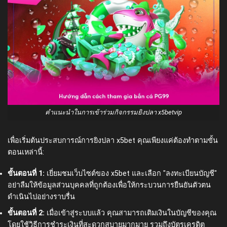
คำแนะนำในการเข้าร่วมกิจกรรมยิงปลา x5betvip
เพื่อเริ่มต้นประสบการณ์การยิงปลา x5bet คุณเพียงแค่ต้องทำตามขั้น
ตอนเหล่านี้:
ขั้นตอนที่ 1:
เยี่ยมชมเว็บไซต์ของ x5bet และเลือก "ลงทะเบียนบัญชี"
อย่าลืมให้ข้อมูลส่วนบุคคลที่ถูกต้องเพื่อให้กระบวนการยืนยันตัวตน
ดำเนินไปอย่างราบรื่น
ขั้นตอนที่ 2:
เมื่อเข้าสู่ระบบแล้ว คุณสามารถเติมเงินในบัญชีของคุณ
โดยใช้วิธีการชำระเงินที่สะดวกสบายมากมาย รวมถึงบัตรเครดิต