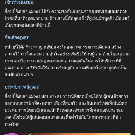
เข้าร่วมเสมอ
ล็อบบี้ยิงปลา x5bet ได้รับความรักอันอบอุ่นจากชุมชนเกมเสมอด้วย
ปัจจัยที่น่าดึงดูดมากมาย ด้านล่างนี้คือจุดแข็งที่ผู้เล่นมักพูดถึงเมื่อแชร์
เกี่ยวกับหอยิงปลาที่บ้านนี้:
ชื่อเสียงสูงสุด
หน่วยนี้ได้สร้างรากฐานที่มั่นคงในอุตสาหกรรมการเดิมพัน สร้าง
ความไว้วางใจและความอุ่นใจอย่างแท้จริงให้กับผู้เล่น ด้วยใบอนุญาต
ประกอบกิจการตามกฎหมายและความมุ่งมั่นในการให้บริการที่มี
คุณภาพ ทางบริษัทจึงให้ความสำคัญกับความพึงพอใจของลูกค้าเป็น
อันดับแรกเสมอ
ประสบการณ์สูงสุด
ล็อบบี้ยิงปลา x5bet มอบประสบการณ์ที่ยอดเยี่ยมให้กับผู้เล่นด้วยการ
ออกแบบกราฟิกที่สะดุดตา เสียงที่สมจริง และอินเทอร์เฟซที่เป็นมิตร
ประสบการณ์ของผู้เล่นจะน่าดึงดูดและง่ายกว่าที่เคย องค์ประกอบ
เหล่านี้ช่วยให้ผู้เล่นผ่อนคลายและดื่มด่ำไปกับโลกมหาสมุทรที่น่า
หลงใหล